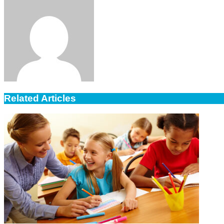
via
Email
Related Articles