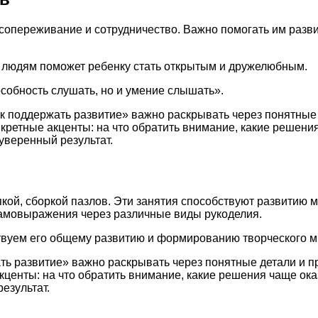
, сопереживание и сотрудничество. Важно помогать им разв
 людям поможет ребенку стать открытым и дружелюбным.
пособность слушать, но и умение слышать».
как поддержать развитие» важно раскрывать через понятные
нкретные акценты: на что обратить внимание, какие решен
уверенный результат.
пкой, сборкой пазлов. Эти занятия способствуют развитию 
самовыражения через различные виды рукоделия.
ствуем его общему развитию и формированию творческого 
ать развитие» важно раскрывать через понятные детали и 
акценты: на что обратить внимание, какие решения чаще о
езультат.