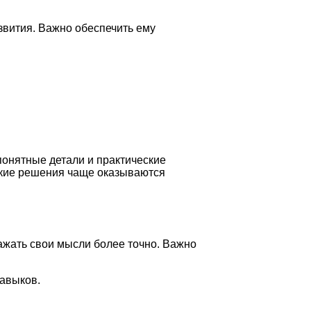
звития. Важно обеспечить ему
понятные детали и практические
какие решения чаще оказываются
ажать свои мысли более точно. Важно
навыков.