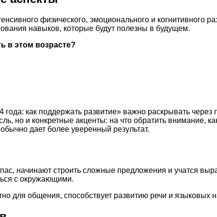
тенсивного физического, эмоционального и когнитивного ра
ования навыков, которые будут полезны в будущем.
ь в этом возрасте?
4 года: как поддержать развитие» важно раскрывать через 
ль, но и конкретные акценты: на что обратить внимание, 
обычно дает более уверенный результат.
апас, начинают строить сложные предложения и учатся выр
ться с окружающими.
тно для общения, способствует развитию речи и языковых 
в