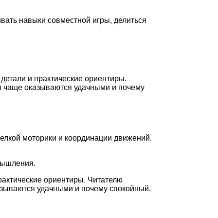
ивать навыки совместной игры, делиться
 детали и практические ориентиры.
ия чаще оказываются удачными и почему
мелкой моторики и координации движений.
мышления.
практические ориентиры. Читателю
казываются удачными и почему спокойный,