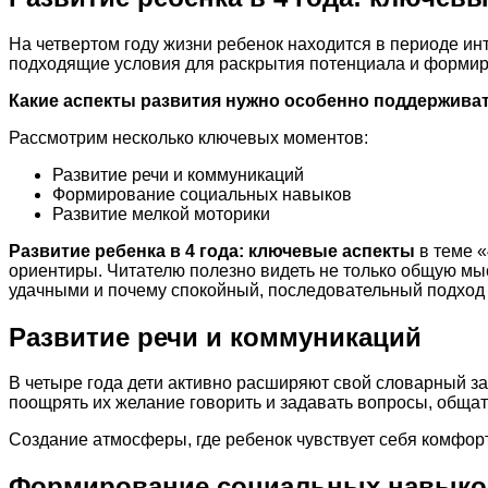
На четвертом году жизни ребенок находится в периоде ин
подходящие условия для раскрытия потенциала и формир
Какие аспекты развития нужно особенно поддерживат
Рассмотрим несколько ключевых моментов:
Развитие речи и коммуникаций
Формирование социальных навыков
Развитие мелкой моторики
Развитие ребенка в 4 года: ключевые аспекты
в теме «
ориентиры. Читателю полезно видеть не только общую мыс
удачными и почему спокойный, последовательный подход 
Развитие речи и коммуникаций
В четыре года дети активно расширяют свой словарный з
поощрять их желание говорить и задавать вопросы, обща
Создание атмосферы, где ребенок чувствует себя комфор
Формирование социальных навыко