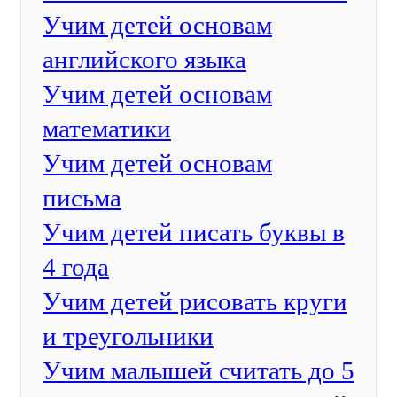
Учим детей основам
английского языка
Учим детей основам
математики
Учим детей основам
письма
Учим детей писать буквы в
4 года
Учим детей рисовать круги
и треугольники
Учим малышей считать до 5