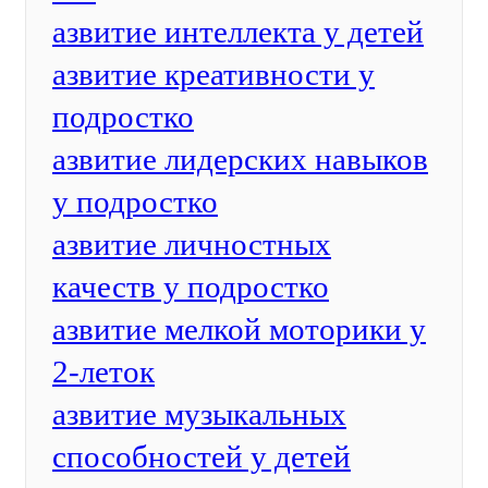
азвитие интеллекта у детей
азвитие креативности у
подростко
азвитие лидерских навыков
у подростко
азвитие личностных
качеств у подростко
азвитие мелкой моторики у
2-леток
азвитие музыкальных
способностей у детей