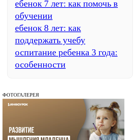
ебенок 7 лет: как помочь в
обучении
ебенок 8 лет: как
поддержать учебу
оспитание ребенка 3 года:
особенности
ФОТОГАЛЕРЕЯ