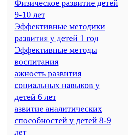
Физическое развитие детей
9-10 лет
Эффективные методики
развития у детей 1 год
Эффективные методы
воспитания
ажность развития
социальных навыков у
детей 6 лет
азвитие аналитических
способностей у детей 8-9
лет