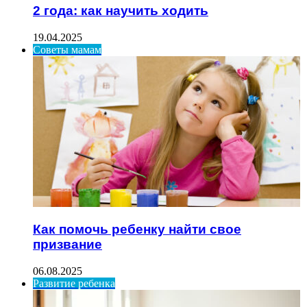
2 года: как научить ходить
19.04.2025
Советы мамам
Как помочь ребенку найти свое
призвание
06.08.2025
Развитие ребенка