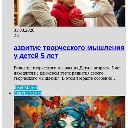
31.03.2026
218
азвитие творческого мышления
у детей 5 лет
Развитие творческого мышления Дети в возрасте 5 лет
находятся на ключевом этапе развития своего
творческого мышления. В этом возрасте особенно…
Read More »
Советы мамам