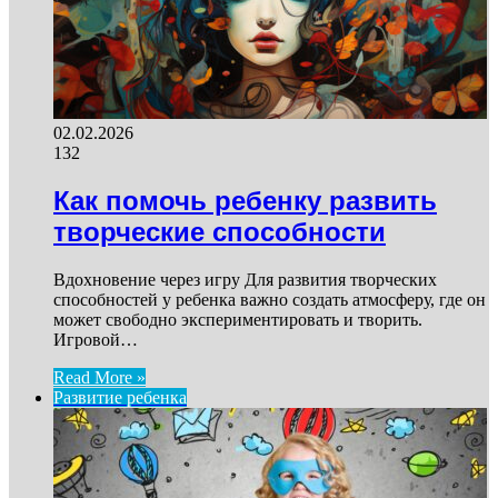
02.02.2026
132
Как помочь ребенку развить
творческие способности
Вдохновение через игру Для развития творческих
способностей у ребенка важно создать атмосферу, где он
может свободно экспериментировать и творить.
Игровой…
Read More »
Развитие ребенка