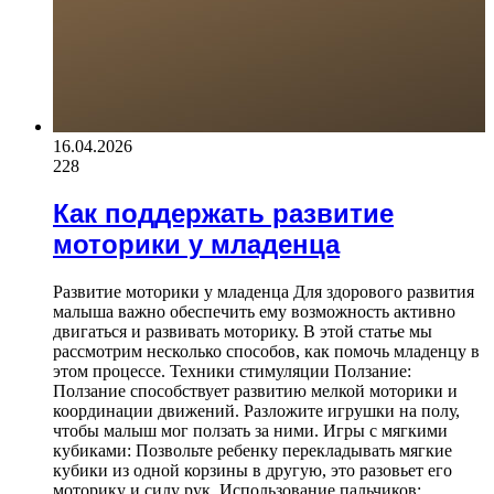
16.04.2026
228
Как поддержать развитие
моторики у младенца
Развитие моторики у младенца Для здорового развития
малыша важно обеспечить ему возможность активно
двигаться и развивать моторику. В этой статье мы
рассмотрим несколько способов, как помочь младенцу в
этом процессе. Техники стимуляции Ползание:
Ползание способствует развитию мелкой моторики и
координации движений. Разложите игрушки на полу,
чтобы малыш мог ползать за ними. Игры с мягкими
кубиками: Позвольте ребенку перекладывать мягкие
кубики из одной корзины в другую, это разовьет его
моторику и силу рук. Использование пальчиков: