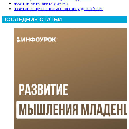
азвитие интеллекта у детей
азвитие творческого мышления у детей 5 лет
ПОСЛЕДНИЕ СТАТЬИ