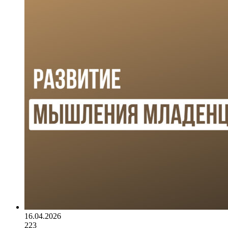
16.04.2026
223