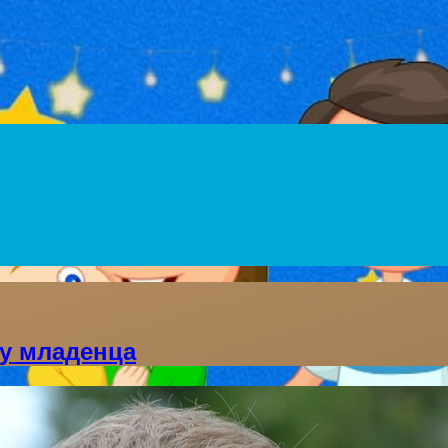
Menu
 у младенца