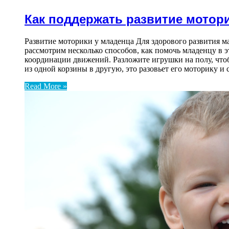
Как поддержать развитие мотор
Развитие моторики у младенца Для здорового развития м
рассмотрим несколько способов, как помочь младенцу в 
координации движений. Разложите игрушки на полу, что
из одной корзины в другую, это разовьет его моторику 
Read More »