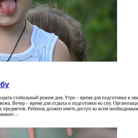
ебу
дать стабильный режим дня. Утро – время для подготовки к шко
вежа. Вечер – время для отдыха и подготовки ко сну. Организац
 предметов. Ребенок должен иметь доступ ко всем необходимым
зование…