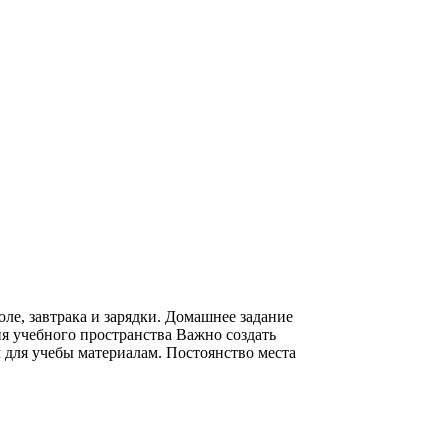
ле, завтрака и зарядки. Домашнее задание
ия учебного пространства Важно создать
 для учебы материалам. Постоянство места