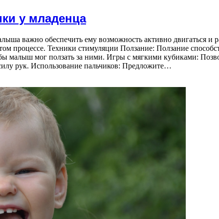
ики у младенца
алыша важно обеспечить ему возможность активно двигаться и ра
этом процессе. Техники стимуляции Ползание: Ползание способс
бы малыш мог ползать за ними. Игры с мягкими кубиками: Позв
и силу рук. Использование пальчиков: Предложите…