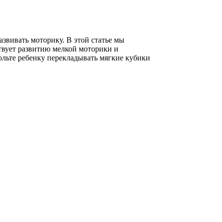
звивать моторику. В этой статье мы
твует развитию мелкой моторики и
ольте ребенку перекладывать мягкие кубики