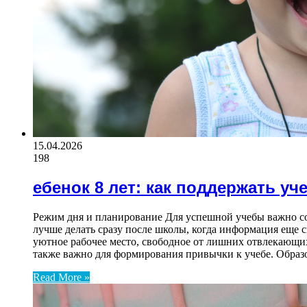
15.04.2026
198
ебенок 8 лет: как поддержать уч
Режим дня и планирование Для успешной учебы важно соз
лучше делать сразу после школы, когда информация еще с
уютное рабочее место, свободное от лишних отвлекающих
также важно для формирования привычки к учебе. Обра
Read More »