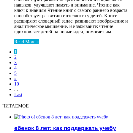
навыков, улучшают память и внимание. Чтение как
ключ к знаниям Чтение книг с самого раннего возраста
способствует развитию интеллекта у детей. Книги
расширяют словарный запас, развивают воображение и
аналитическое мышление. Не забывайте: чтение
вдохновляет детей на новые идеи, помогает им…
Read More »
1
2
3
4
5
»
10
...
Last
ЧИТАЕМОЕ
ебенок 8 лет: как поддержать учебу