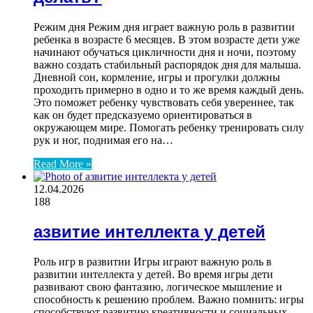
Режим дня Режим дня играет важную роль в развитии
ребенка в возрасте 6 месяцев. В этом возрасте дети уже
начинают обучаться цикличности дня и ночи, поэтому
важно создать стабильный распорядок дня для малыша.
Дневной сон, кормление, игры и прогулки должны
проходить примерно в одно и то же время каждый день.
Это поможет ребенку чувствовать себя увереннее, так
как он будет предсказуемо ориентироваться в
окружающем мире. Помогать ребенку тренировать силу
рук и ног, поднимая его на…
Read More »
12.04.2026
188
азвитие интеллекта у детей
Роль игр в развитии Игры играют важную роль в
развитии интеллекта у детей. Во время игры дети
развивают свою фантазию, логическое мышление и
способность к решению проблем. Важно помнить: игры
способствуют развитию креативности и социальных