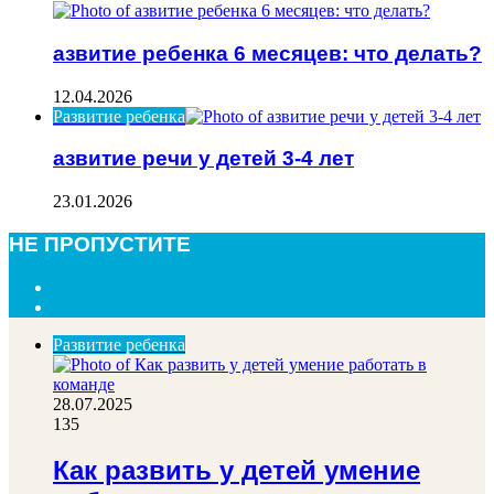
азвитие ребенка 6 месяцев: что делать?
12.04.2026
Развитие ребенка
азвитие речи у детей 3-4 лет
23.01.2026
НЕ ПРОПУСТИТЕ
Previous
page
Next
page
Развитие ребенка
28.07.2025
135
Как развить у детей умение