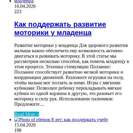
16.04.2026
223
Как поддержать развитие
моторики у младенца
Развитие моторики у младенца Для здорового развития
малыша важно обеспечить ему возможность активно
двигаться и развивать моторику. В этой статье мы
рассмотрим несколько способов, как помочь младенцу в
этом процессе. Техники стимуляции Ползание:
Ползание способствует развитию мелкой моторики и
координации движений. Разложите игрушки на полу,
чтобы малыш мог ползать за ними. Игры с мягкими
кубиками: Позвольте ребенку перекладывать мягкие
кубики из одной корзины в другую, это разовьет его
моторику и силу рук. Использование пальчиков:
Предложите…
Read More »
15.04.2026
198