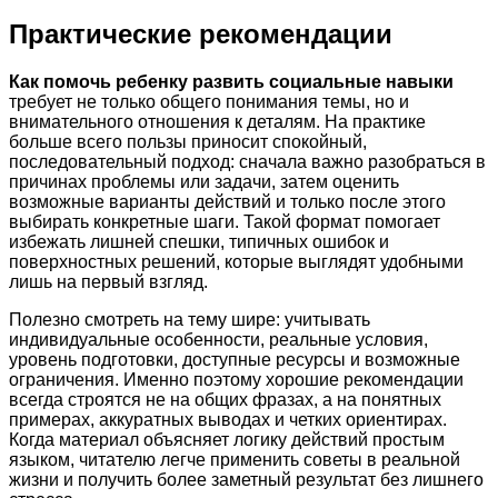
Практические рекомендации
Как помочь ребенку развить социальные навыки
требует не только общего понимания темы, но и
внимательного отношения к деталям. На практике
больше всего пользы приносит спокойный,
последовательный подход: сначала важно разобраться в
причинах проблемы или задачи, затем оценить
возможные варианты действий и только после этого
выбирать конкретные шаги. Такой формат помогает
избежать лишней спешки, типичных ошибок и
поверхностных решений, которые выглядят удобными
лишь на первый взгляд.
Полезно смотреть на тему шире: учитывать
индивидуальные особенности, реальные условия,
уровень подготовки, доступные ресурсы и возможные
ограничения. Именно поэтому хорошие рекомендации
всегда строятся не на общих фразах, а на понятных
примерах, аккуратных выводах и четких ориентирах.
Когда материал объясняет логику действий простым
языком, читателю легче применить советы в реальной
жизни и получить более заметный результат без лишнего