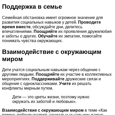
Поддержка в семье
Семейная обстановка имеет огромное значение для
развития социальных навыков у детей.
Проводите
время вместе
, обсуждайте дни, делитесь
впечатлениями.
Поощряйте
их проявления дружелюбия
и заботы о других.
Обучайте
их эмпатии, помогайте
понимать чувства окружающих.
Взаимодействие с окружающим
миром
Дети учатся социальным навыкам через общение с
другими людьми.
Поощряйте
их участие в коллективных
мероприятиях.
Поддерживайте
дружеские связи и
общение с одноклассниками.
Учите
их решать
конфликты мирным путем.
Дети — это цветы жизни, поэтому нужно
окружать их заботой и любовью».
Взаимодействие с окружающим миром
в теме «Как
помочь ребенку развить социальные навыки» важно