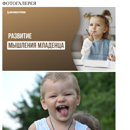
ФОТОГАЛЕРЕЯ