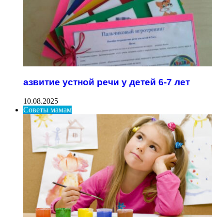
азвитие устной речи у детей 6-7 лет
10.08.2025
Советы мамам