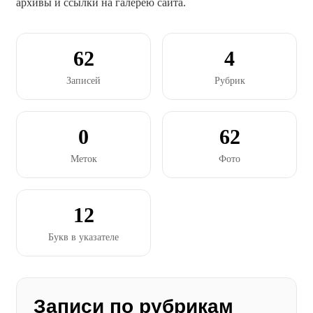
архивы и ссылки на галерею сайта.
62
4
Записей
Рубрик
0
62
Меток
Фото
12
Букв в указателе
Записи по рубрикам