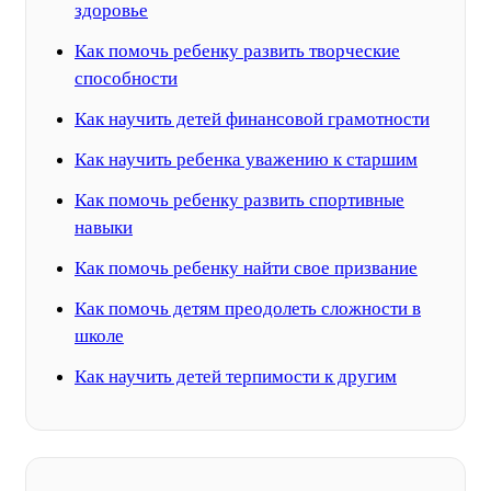
здоровье
Как помочь ребенку развить творческие
способности
Как научить детей финансовой грамотности
Как научить ребенка уважению к старшим
Как помочь ребенку развить спортивные
навыки
Как помочь ребенку найти свое призвание
Как помочь детям преодолеть сложности в
школе
Как научить детей терпимости к другим