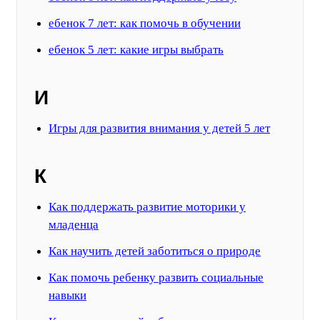
ебенок 7 лет: как помочь в обучении
ебенок 5 лет: какие игры выбрать
И
Игры для развития внимания у детей 5 лет
К
Как поддержать развитие моторики у
младенца
Как научить детей заботиться о природе
Как помочь ребенку развить социальные
навыки