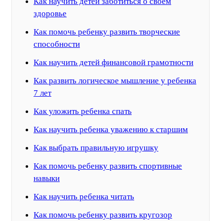
Как научить детей заботиться о своем
здоровье
Как помочь ребенку развить творческие
способности
Как научить детей финансовой грамотности
Как развить логическое мышление у ребенка
7 лет
Как уложить ребенка спать
Как научить ребенка уважению к старшим
Как выбрать правильную игрушку
Как помочь ребенку развить спортивные
навыки
Как научить ребенка читать
Как помочь ребенку развить кругозор