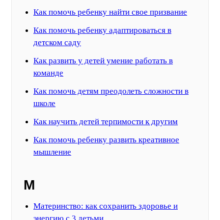
Как помочь ребенку найти свое призвание
Как помочь ребенку адаптироваться в
детском саду
Как развить у детей умение работать в
команде
Как помочь детям преодолеть сложности в
школе
Как научить детей терпимости к другим
Как помочь ребенку развить креативное
мышление
М
Материнство: как сохранить здоровье и
энергию с 3 детьми