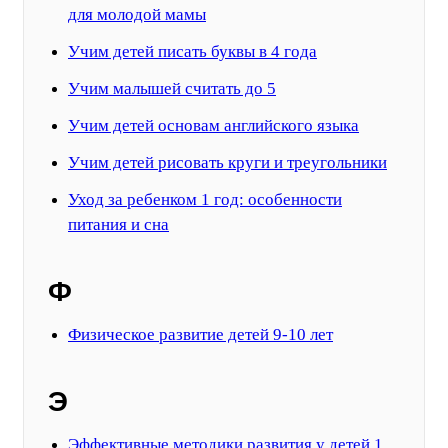
для молодой мамы
Учим детей писать буквы в 4 года
Учим малышей считать до 5
Учим детей основам английского языка
Учим детей рисовать круги и треугольники
Уход за ребенком 1 год: особенности
питания и сна
Ф
Физическое развитие детей 9-10 лет
Э
Эффективные методики развития у детей 1