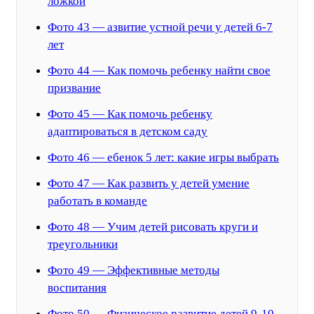
ложкой
Фото 43 — азвитие устной речи у детей 6-7
лет
Фото 44 — Как помочь ребенку найти свое
призвание
Фото 45 — Как помочь ребенку
адаптироваться в детском саду
Фото 46 — ебенок 5 лет: какие игры выбрать
Фото 47 — Как развить у детей умение
работать в команде
Фото 48 — Учим детей рисовать круги и
треугольники
Фото 49 — Эффективные методы
воспитания
Фото 50 — Физическое развитие детей 9-10