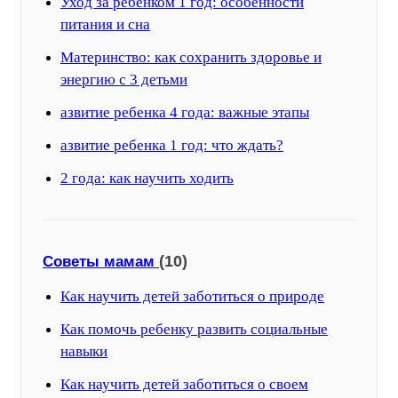
Уход за ребенком 1 год: особенности
питания и сна
Материнство: как сохранить здоровье и
энергию с 3 детьми
азвитие ребенка 4 года: важные этапы
азвитие ребенка 1 год: что ждать?
2 года: как научить ходить
(10)
Советы мамам
Как научить детей заботиться о природе
Как помочь ребенку развить социальные
навыки
Как научить детей заботиться о своем