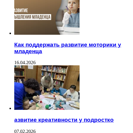
Как поддержать развитие моторики у
младенца
16.04.2026
азвитие креативности у подростко
07.02.2026