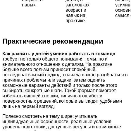
навык.
заголовках
усили
возраст и
основн
навык на
смысл 
практике.
Практические рекомендации
Как развить у детей умение работать в команде
требует не только общего понимания темы, но и
внимательного отношения к деталям. На практике
больше всего пользы приносит спокойный,
последовательный подход: сначала важно разобраться в
причинах проблемы или задачи, затем оценить
возможные варианты действий и только после этого
выбирать конкретные шаги. Такой формат помогает
избежать лишней спешки, типичных ошибок и
поверхностных решений, которые выглядят удобными
лишь на первый взгляд.
Полезно смотреть на тему шире: учитывать
индивидуальные особенности, реальные условия,
уровень подготовки, доступные ресурсы и возможные