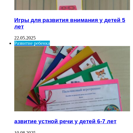
Игры для развития внимания у детей 5
лет
22.05.2025
Развитие ребенка
азвитие устной речи у детей 6-7 лет
10.08.2025