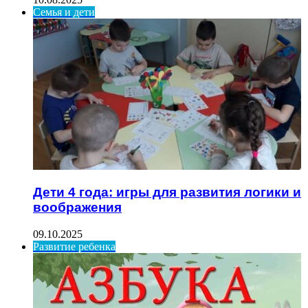
Семья и дети
Дети 4 года: игры для развития логики и
воображения
09.10.2025
Развитие ребенка