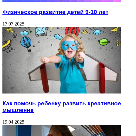
Физическое развитие детей 9-10 лет
17.07.2025
Как помочь ребенку развить креативное
мышление
19.04.2025