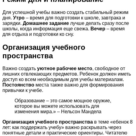
Для успешной учебы важно создать стабильный режим
дня.
Утро
– время для подготовки к школе, завтрака и
зарядки.
Домашнее задание
лучше делать сразу после
школы, когда информация еще свежа.
Вечер
– время
для отдыха и подготовки ко сну.
Организация учебного
пространства
Важно создать
уютное рабочее место
, свободное от
лишних отвлекающих предметов. Ребенок должен иметь
доступ ко всем необходимым для учебы материалам.
Постоянство
места также важно для формирования
привычки к учебе.
Образование – это самое мощное оружие,
которое вы можете использовать для
изменения мира.» – Нельсон Мандела
Организация учебного пространства
в теме «ебенок 8
лет: как поддержать учебу» важно раскрывать через
понятные детали и практические ориентиры. Читателю