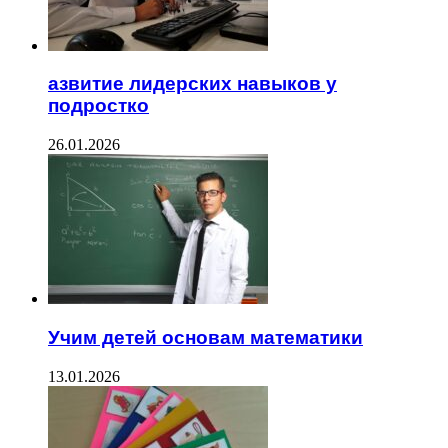
азвитие лидерских навыков у
подростко
26.01.2026
Учим детей основам математики
13.01.2026