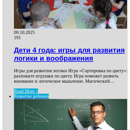
09.10.2025
191
Дети 4 года: игры для развития
логики и воображения
Игры для развития логики Игра «Сортировка по цвету»:
разложите игрушки по цвету. Игра поможет развить
внимание и логическое мышление. Магический…
Read More »
Развитие ребенка