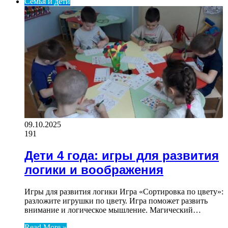
Семья и дети
09.10.2025
191
Дети 4 года: игры для развития
логики и воображения
Игры для развития логики Игра «Сортировка по цвету»:
разложите игрушки по цвету. Игра поможет развить
внимание и логическое мышление. Магический…
Read More »