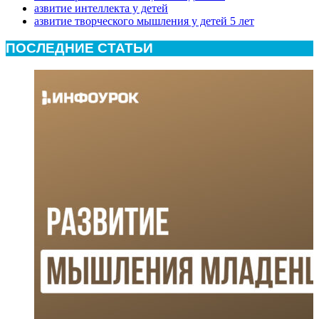
азвитие интеллекта у детей
азвитие творческого мышления у детей 5 лет
ПОСЛЕДНИЕ СТАТЬИ