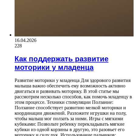
16.04.2026
228
Как поддержать развитие
моторики у младенца
Развитие моторики у младенца Для здорового развития
малыша важно обеспечить ему возможность активно
двигаться и развивать моторику. В этой статье мы
рассмотрим несколько способов, как помочь младенцу в
этом процессе. Техники стимуляции Ползание:
Ползание способствует развитию мелкой моторики и
координации движений. Разложите игрушки на полу,
чтобы малыш мог ползать за ними. Игры с мягкими
кубиками: Позвольте ребенку перекладывать мягкие
кубики из одной корзины в другую, это разовьет его
моторику и силу рук. Использование пальчиков: