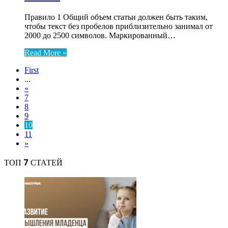
Правило 1 Общий объем статьи должен быть таким,
чтобы текст без пробелов приблизительно занимал от
2000 до 2500 символов. Маркированный…
Read More »
First
...
«
7
8
9
10
11
»
ТОП 7 СТАТЕЙ