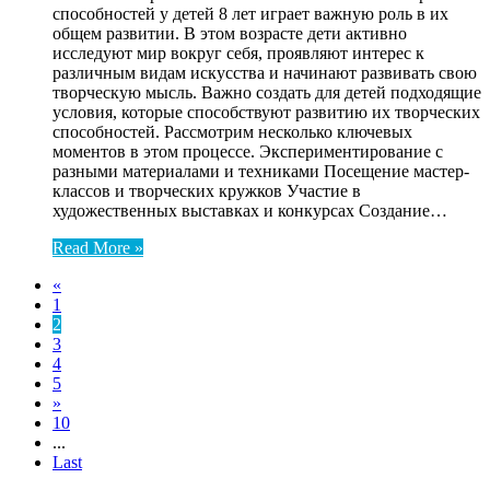
способностей у детей 8 лет играет важную роль в их
общем развитии. В этом возрасте дети активно
исследуют мир вокруг себя, проявляют интерес к
различным видам искусства и начинают развивать свою
творческую мысль. Важно создать для детей подходящие
условия, которые способствуют развитию их творческих
способностей. Рассмотрим несколько ключевых
моментов в этом процессе. Экспериментирование с
разными материалами и техниками Посещение мастер-
классов и творческих кружков Участие в
художественных выставках и конкурсах Создание…
Read More »
«
1
2
3
4
5
»
10
...
Last