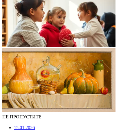
НЕ ПРОПУСТИТЕ
15.01.2026