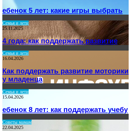
ебенок 5 лет: какие игры выбрать
Семья и дети
25.11.2025
4 года: как поддержать развитие
Семья и дети
16.04.2026
Как поддержать развитие моторики
у младенца
Семья и дети
15.04.2026
ебенок 8 лет: как поддержать учебу
Советы мамам
22.04.2025