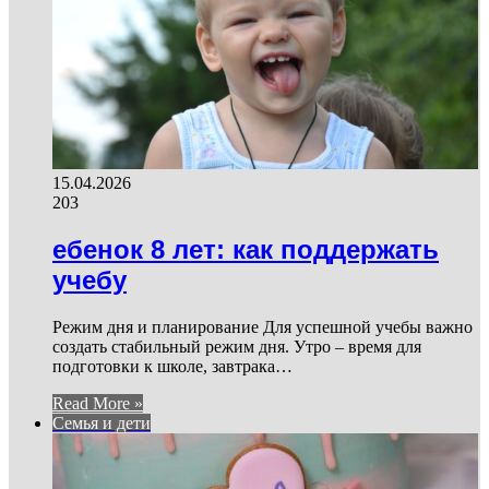
15.04.2026
203
ебенок 8 лет: как поддержать
учебу
Режим дня и планирование Для успешной учебы важно
создать стабильный режим дня. Утро – время для
подготовки к школе, завтрака…
Read More »
Семья и дети