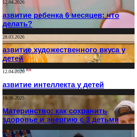
12.04.2026
азвитие ребенка 6 месяцев: что
делать?
28.03.2026
азвитие художественного вкуса у
детей
12.04.2026
азвитие интеллекта у детей
10.06.2025
Материнство: как сохранить
здоровье и энергию с 3 детьми
09.10.2025