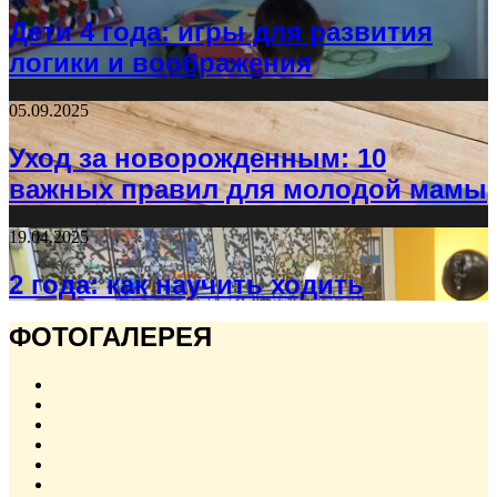
Дети 4 года: игры для развития
логики и воображения
05.09.2025
Уход за новорожденным: 10
важных правил для молодой мамы
19.04.2025
2 года: как научить ходить
ФОТОГАЛЕРЕЯ