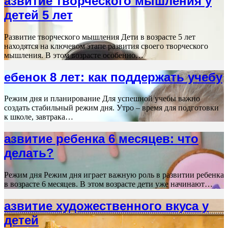
азвитие творческого мышления у
детей 5 лет
Развитие творческого мышления Дети в возрасте 5 лет
находятся на ключевом этапе развития своего творческого
мышления. В этом возрасте особенно…
ебенок 8 лет: как поддержать учебу
Режим дня и планирование Для успешной учебы важно
создать стабильный режим дня. Утро – время для подготовки
к школе, завтрака…
азвитие ребенка 6 месяцев: что
делать?
Режим дня Режим дня играет важную роль в развитии ребенка
в возрасте 6 месяцев. В этом возрасте дети уже начинают…
азвитие художественного вкуса у
детей