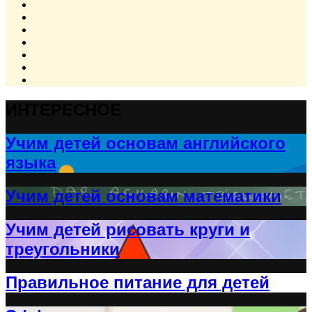
ИНТЕРЕСНОЕ
Учим детей основам английского
языка
Учим детей основам математики
Учим детей рисовать круги и
треугольники
Правильное питание для детей