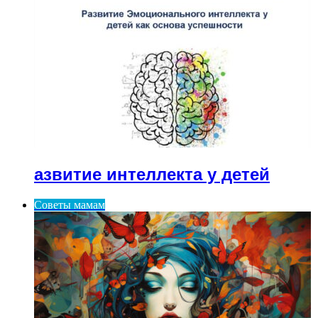
азвитие интеллекта у детей
Советы мамам