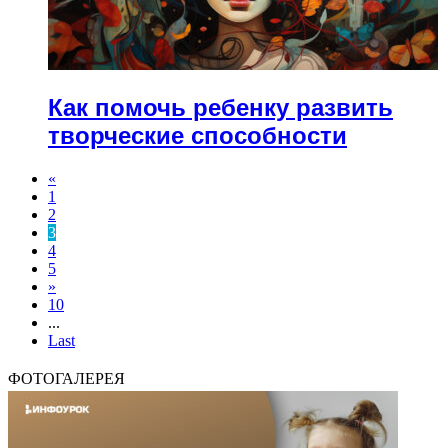
Как помочь ребенку развить
творческие способности
«
1
2
3
4
5
»
10
...
Last
ФОТОГАЛЕРЕЯ