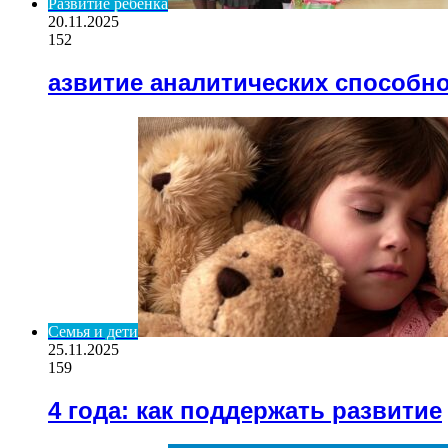
Развитие ребенка
20.11.2025
152
азвитие аналитических способнос
Семья и дети
25.11.2025
159
4 года: как поддержать развитие