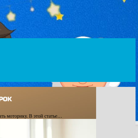
ать моторику. В этой статье…